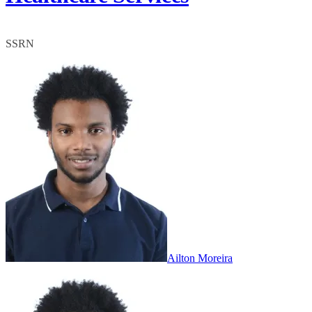
SSRN
Ailton Moreira