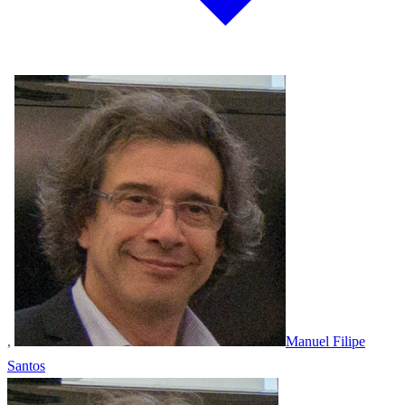
,
Manuel Filipe
Santos