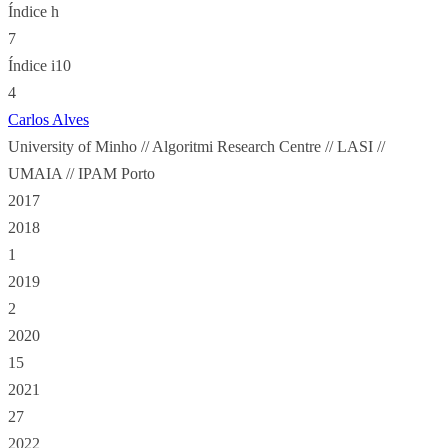
Índice h
7
Índice i10
4
Carlos Alves
University of Minho // Algoritmi Research Centre // LASI //
UMAIA // IPAM Porto
2017
2018
1
2019
2
2020
15
2021
27
2022