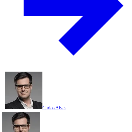
,
Carlos Alves