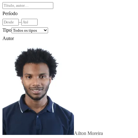
Período
–
Tipo
Autor
Ailton Moreira