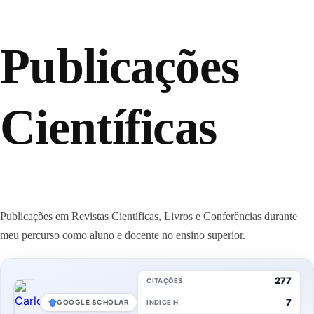
Publicações
Científicas
Publicações em Revistas Científicas, Livros e Conferências durante
meu percurso como aluno e docente no ensino superior.
277
CITAÇÕES
7
GOOGLE SCHOLAR
ÍNDICE H