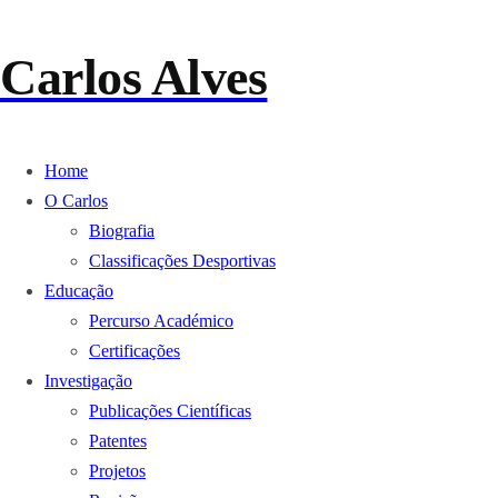
Carlos Alves
Home
O Carlos
Biografia
Classificações Desportivas
Educação
Percurso Académico
Certificações
Investigação
Publicações Científicas
Patentes
Projetos