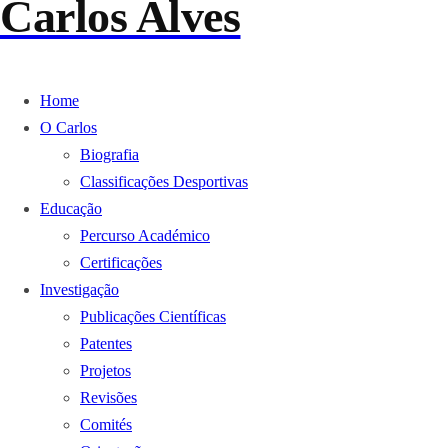
Carlos Alves
Home
O Carlos
Biografia
Classificações Desportivas
Educação
Percurso Académico
Certificações
Investigação
Publicações Científicas
Patentes
Projetos
Revisões
Comités