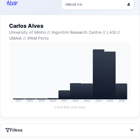
4
ÍNDICE I10
Carlos Alves
University of Minho // Algoritmi Research Centre // LASI //
UMAIA // IPAM Porto
2017
2018
2019
2020
2021
2022
2023
2024
2025
2026
CITAÇÕES POR ANO
Filtros