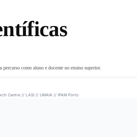
ntíficas
u percurso como aluno e docente no ensino superior.
arch Centre // LASI // UMAIA // IPAM Porto