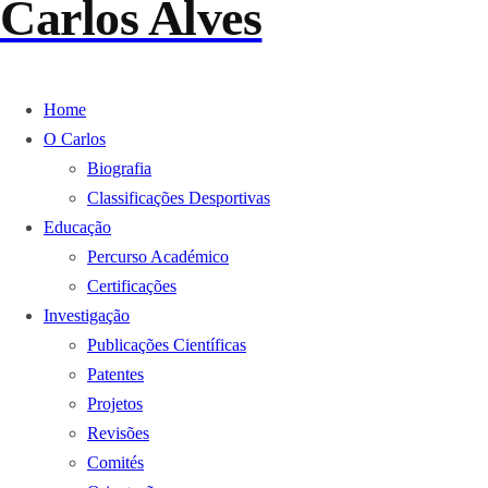
Carlos Alves
Home
O Carlos
Biografia
Classificações Desportivas
Educação
Percurso Académico
Certificações
Investigação
Publicações Científicas
Patentes
Projetos
Revisões
Comités