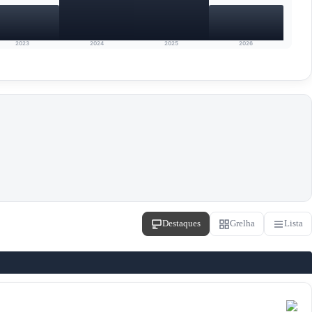
2023
2024
2025
2026
Destaques
Grelha
Lista