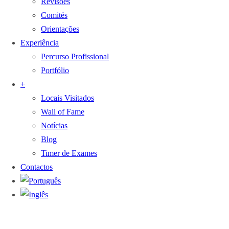
Revisões
Comités
Orientações
Experiência
Percurso Profissional
Portfólio
+
Locais Visitados
Wall of Fame
Notícias
Blog
Timer de Exames
Contactos