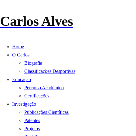
Carlos Alves
Home
O Carlos
Biografia
Classificações Desportivas
Educação
Percurso Académico
Certificações
Investigação
Publicações Científicas
Patentes
Projetos