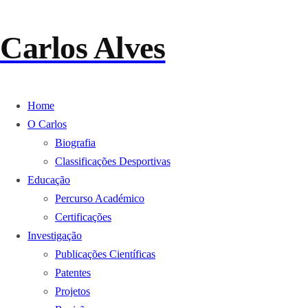
Carlos Alves
Home
O Carlos
Biografia
Classificações Desportivas
Educação
Percurso Académico
Certificações
Investigação
Publicações Científicas
Patentes
Projetos