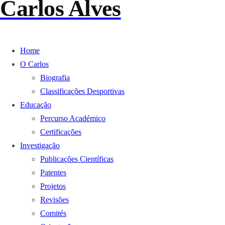
Carlos Alves
Home
O Carlos
Biografia
Classificações Desportivas
Educação
Percurso Académico
Certificações
Investigação
Publicações Científicas
Patentes
Projetos
Revisões
Comités