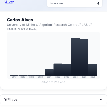
4
ÍNDICE I10
Carlos Alves
University of Minho // Algoritmi Research Centre // LASI //
UMAIA // IPAM Porto
2017
2018
2019
2020
2021
2022
2023
2024
2025
2026
CITAÇÕES POR ANO
Filtros