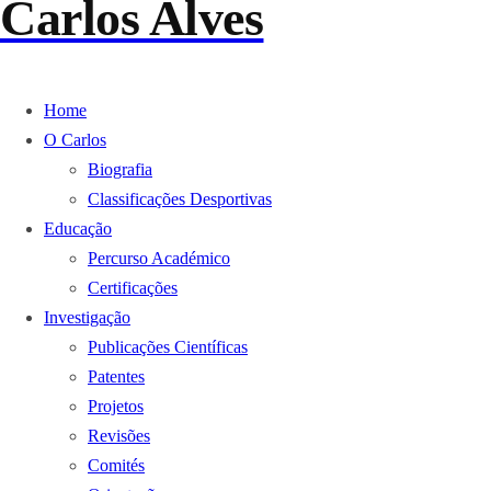
Carlos Alves
Home
O Carlos
Biografia
Classificações Desportivas
Educação
Percurso Académico
Certificações
Investigação
Publicações Científicas
Patentes
Projetos
Revisões
Comités