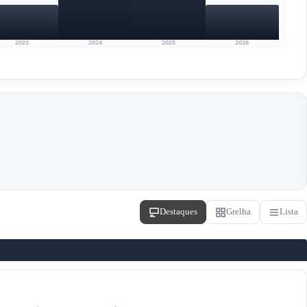
2023
2024
2025
2026
Destaques
Grelha
Lista