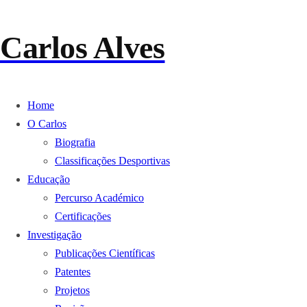
Carlos Alves
Home
O Carlos
Biografia
Classificações Desportivas
Educação
Percurso Académico
Certificações
Investigação
Publicações Científicas
Patentes
Projetos