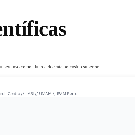
ntíficas
u percurso como aluno e docente no ensino superior.
arch Centre // LASI // UMAIA // IPAM Porto