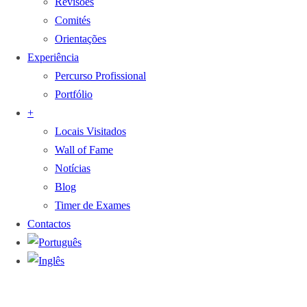
Revisões
Comités
Orientações
Experiência
Percurso Profissional
Portfólio
+
Locais Visitados
Wall of Fame
Notícias
Blog
Timer de Exames
Contactos