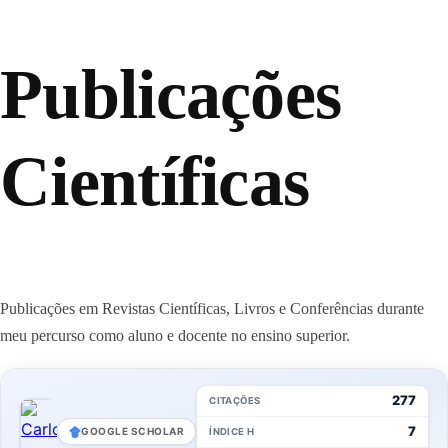
Publicações
Científicas
Publicações em Revistas Científicas, Livros e Conferências durante
meu percurso como aluno e docente no ensino superior.
277
CITAÇÕES
7
GOOGLE SCHOLAR
ÍNDICE H