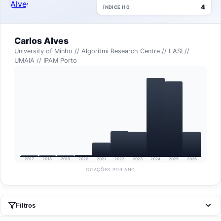
4
ÍNDICE I10
Carlos Alves
University of Minho // Algoritmi Research Centre // LASI //
UMAIA // IPAM Porto
2017
2018
2019
2020
2021
2022
2023
2024
2025
2026
CITAÇÕES POR ANO
Filtros