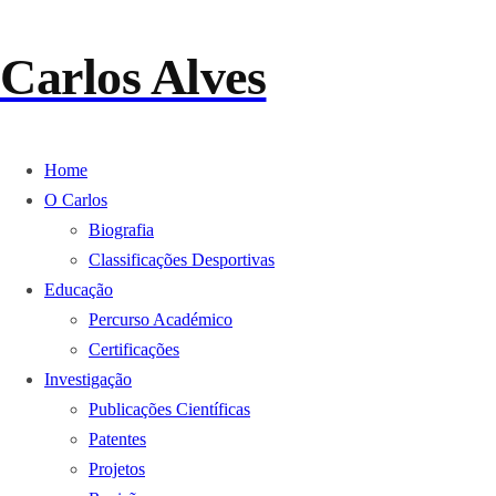
Carlos Alves
Home
O Carlos
Biografia
Classificações Desportivas
Educação
Percurso Académico
Certificações
Investigação
Publicações Científicas
Patentes
Projetos