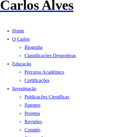
Carlos Alves
Home
O Carlos
Biografia
Classificações Desportivas
Educação
Percurso Académico
Certificações
Investigação
Publicações Científicas
Patentes
Projetos
Revisões
Comités