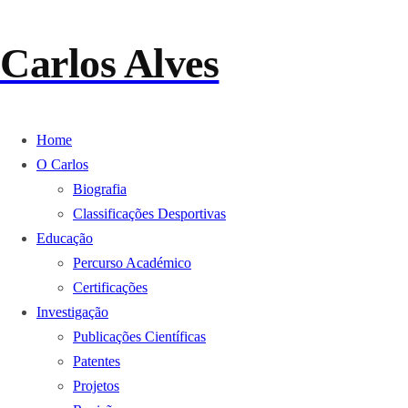
Carlos Alves
Home
O Carlos
Biografia
Classificações Desportivas
Educação
Percurso Académico
Certificações
Investigação
Publicações Científicas
Patentes
Projetos