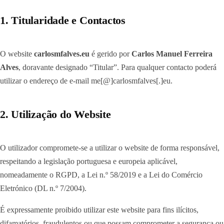
1. Titularidade e Contactos
O website
carlosmfalves.eu
é gerido por
Carlos Manuel Ferreira
Alves
, doravante designado “Titular”. Para qualquer contacto poderá
utilizar o endereço de e-mail me[@]carlosmfalves[.]eu.
2. Utilização do Website
O utilizador compromete-se a utilizar o website de forma responsável,
respeitando a legislação portuguesa e europeia aplicável,
nomeadamente o RGPD, a Lei n.º 58/2019 e a Lei do Comércio
Eletrónico (DL n.º 7/2004).
É expressamente proibido utilizar este website para fins ilícitos,
difamatórios, fraudulentos ou que possam comprometer a segurança ou