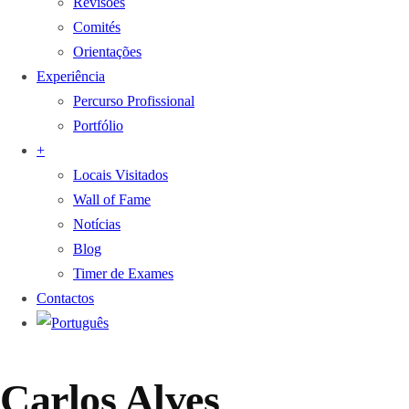
Revisões
Comités
Orientações
Experiência
Percurso Profissional
Portfólio
+
Locais Visitados
Wall of Fame
Notícias
Blog
Timer de Exames
Contactos
Carlos Alves