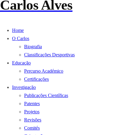
Carlos Alves
Home
O Carlos
Biografia
Classificações Desportivas
Educação
Percurso Académico
Certificações
Investigação
Publicações Científicas
Patentes
Projetos
Revisões
Comités