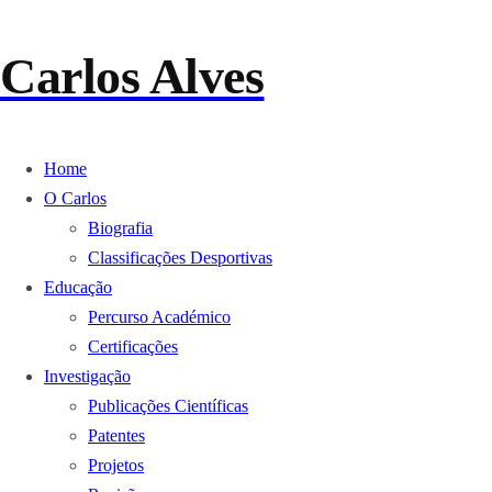
Carlos Alves
Home
O Carlos
Biografia
Classificações Desportivas
Educação
Percurso Académico
Certificações
Investigação
Publicações Científicas
Patentes
Projetos