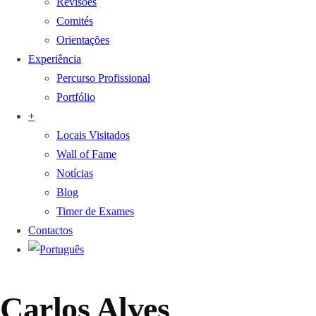
Revisões
Comités
Orientações
Experiência
Percurso Profissional
Portfólio
+
Locais Visitados
Wall of Fame
Notícias
Blog
Timer de Exames
Contactos
Carlos Alves