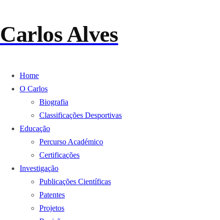
Carlos Alves
Home
O Carlos
Biografia
Classificações Desportivas
Educação
Percurso Académico
Certificações
Investigação
Publicações Científicas
Patentes
Projetos