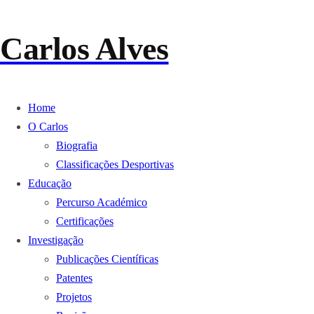
Carlos Alves
Home
O Carlos
Biografia
Classificações Desportivas
Educação
Percurso Académico
Certificações
Investigação
Publicações Científicas
Patentes
Projetos