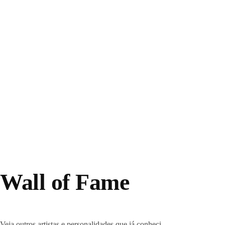
Wall of Fame
Veja outros artistas e personalidades que já conheci.