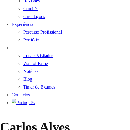
Revisões
Comités
Orientações
Experiência
Percurso Profissional
Portfólio
+
Locais Visitados
Wall of Fame
Notícias
Blog
Timer de Exames
Contactos
Carlos Alves