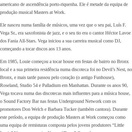
americano de ascendência porto-riquenha. Ele é metade da equipa de
produção musical Masters at Work.
Ele nasceu numa família de músicos, uma vez que o seu pai, Luís F.
Vega Sr., era saxofonista de jazz, e o seu tio era o cantor Héctor Lavoe
dos Fania All-Stars. Vega iniciou a sua carreira musical como DJ,
começando a tocar discos aos 13 anos.
Em 1985, Louie começou a tocar house em festas de bairro no Bronx
local e a sua primeira residência numa discoteca foi no Devil’s Nest, no
Bronx, e mais tarde passou pelo coração (o antigo Funhouse),
Roseland, Studio 54 e Palladium em Manhattan. Durante os anos 90,
Vega tocava numa das discotecas mais influentes para a música house,
o Sound Factory Bar nas festas Underground Network com os
promotores Don Welch e Barbara Tucker (também cantora). Durante
este período, a equipa de produção Masters at Work começou como
uma equipa de remisturas composta pelos jovens produtores “Little