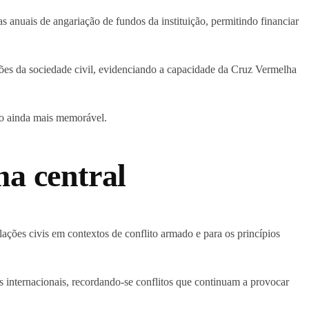
s anuais de angariação de fundos da instituição, permitindo financiar
ações da sociedade civil, evidenciando a capacidade da Cruz Vermelha
tro ainda mais memorável.
a central
ulações civis em contextos de conflito armado e para os princípios
s internacionais, recordando-se conflitos que continuam a provocar