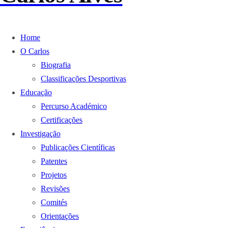
Home
O Carlos
Biografia
Classificações Desportivas
Educação
Percurso Académico
Certificações
Investigação
Publicações Científicas
Patentes
Projetos
Revisões
Comités
Orientações