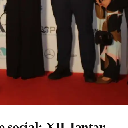
 social: XII Jantar