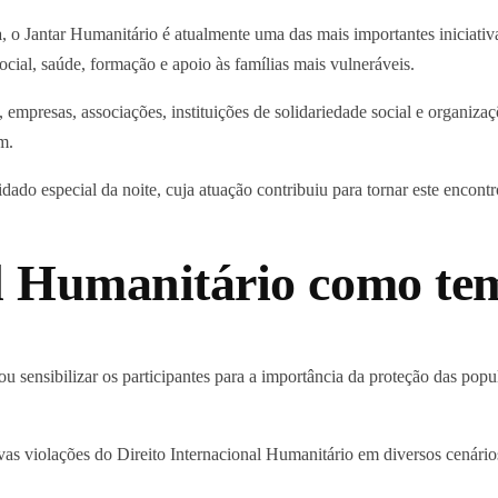
a
, o Jantar Humanitário é atualmente uma das mais importantes iniciativa
ocial, saúde, formação e apoio às famílias mais vulneráveis.
 empresas, associações, instituições de solidariedade social e organiz
m.
idado especial da noite, cuja atuação contribuiu para tornar este encon
l Humanitário como tem
rou sensibilizar os participantes para a importância da proteção das pop
vas violações do Direito Internacional Humanitário em diversos cenário