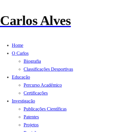
Carlos Alves
Home
O Carlos
Biografia
Classificações Desportivas
Educação
Percurso Académico
Certificações
Investigação
Publicações Científicas
Patentes
Projetos