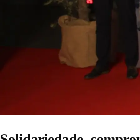
Solidariedade, comprom