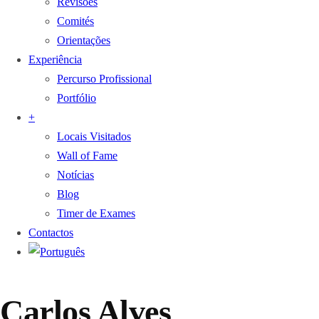
Revisões
Comités
Orientações
Experiência
Percurso Profissional
Portfólio
+
Locais Visitados
Wall of Fame
Notícias
Blog
Timer de Exames
Contactos
Carlos Alves